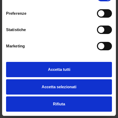
consenso
Preferenze
Aggiungi a una lista
Statistiche
Marketing
Hai bisogno di aiuto?
Accetta tutti
Accetta selezionati
Rifiuta