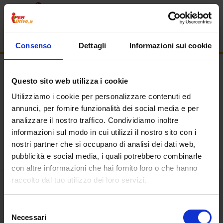
Consenso
Dettagli
Informazioni sui cookie
Questo sito web utilizza i cookie
Utilizziamo i cookie per personalizzare contenuti ed
annunci, per fornire funzionalità dei social media e per
analizzare il nostro traffico. Condividiamo inoltre
informazioni sul modo in cui utilizzi il nostro sito con i
nostri partner che si occupano di analisi dei dati web,
pubblicità e social media, i quali potrebbero combinarle
con altre informazioni che hai fornito loro o che hanno
Homepage
raccolto dal tuo utilizzo dei loro servizi.
|
Selezione
Necessari
del