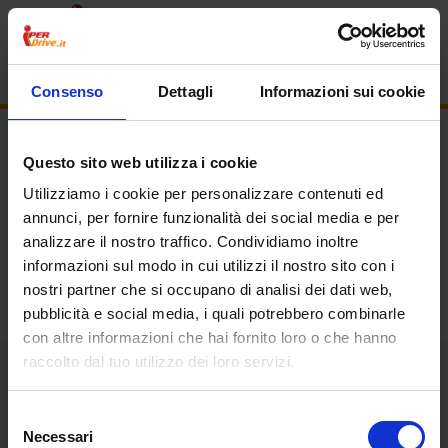
Consenso
Dettagli
Informazioni sui cookie
Questo sito web utilizza i cookie
Utilizziamo i cookie per personalizzare contenuti ed
annunci, per fornire funzionalità dei social media e per
analizzare il nostro traffico. Condividiamo inoltre
informazioni sul modo in cui utilizzi il nostro sito con i
nostri partner che si occupano di analisi dei dati web,
pubblicità e social media, i quali potrebbero combinarle
con altre informazioni che hai fornito loro o che hanno
Homepage
raccolto dal tuo utilizzo dei loro servizi.
|
Selezione
Necessari
del