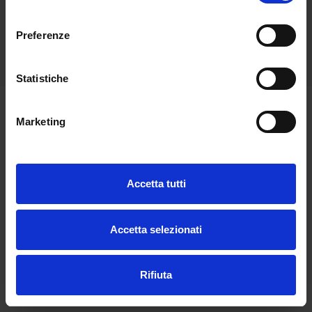
consenso
Preferenze
Aggiungi a una lista
Statistiche
Marketing
Hai bisogno di aiuto?
Accetta tutti
Accetta selezionati
Rifiuta